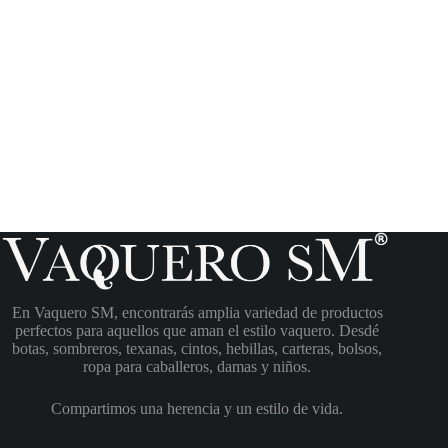
En Vaquero SM, encontrarás amplia variedad de productos
perfectos para aquellos que aman el estilo vaquero. Desdé
botas, sombreros, texanas, cintos, hebillas, carteras, bolsos,
ropa para caballeros, damas y niños.
Compartimos una herencia y un estilo de vida.