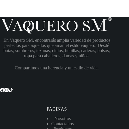
En Vaquero SM, encontrarás amplia variedad de productos
perfectos para aquellos que aman el estilo vaquero. Desdé
botas, sombreros, texanas, cintos, hebillas, carteras, bolsos,
ropa para caballeros, damas y niños.
Compartimos una herencia y un estilo de vida.
PAGINAS
Nosotros
Contáctanos
Productos