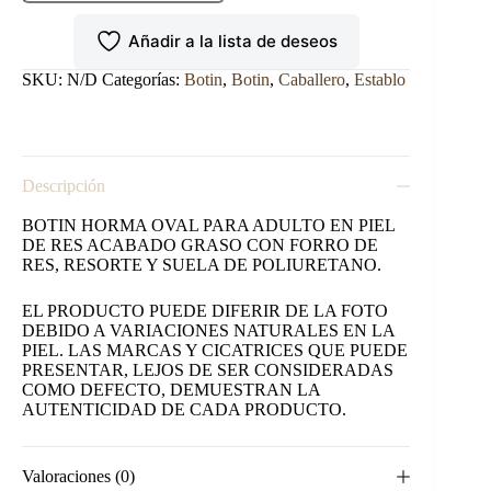
DE
TRABAJO
Añadir a la lista de deseos
SHEDRON
cantidad
SKU:
N/D
Categorías:
Botin
,
Botin
,
Caballero
,
Establo
Descripción
BOTIN HORMA OVAL PARA ADULTO EN PIEL
DE RES ACABADO GRASO CON FORRO DE
RES, RESORTE Y SUELA DE POLIURETANO.
EL PRODUCTO PUEDE DIFERIR DE LA FOTO
DEBIDO A VARIACIONES NATURALES EN LA
PIEL. LAS MARCAS Y CICATRICES QUE PUEDE
PRESENTAR, LEJOS DE SER CONSIDERADAS
COMO DEFECTO, DEMUESTRAN LA
AUTENTICIDAD DE CADA PRODUCTO.
Valoraciones (0)