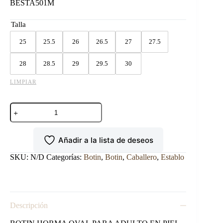
BESTA501M
Talla
25
25.5
26
26.5
27
27.5
28
28.5
29
29.5
30
LIMPIAR
BOTIN
ESTABLO
DE
TRABAJO
Añadir a la lista de deseos
MANGO
cantidad
SKU:
N/D
Categorías:
Botin
,
Botin
,
Caballero
,
Establo
Descripción