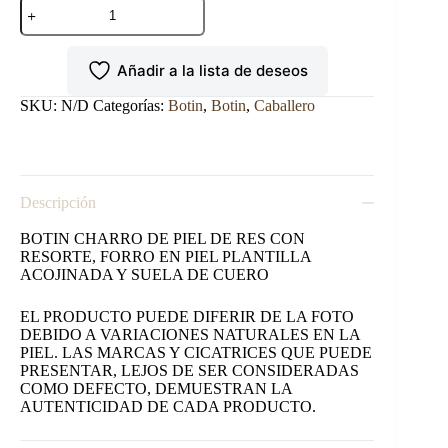
BOTIN
ESPUELA
CHARRO
S/CUERO
Añadir a la lista de deseos
NEGRO
cantidad
SKU:
N/D
Categorías:
Botin
,
Botin
,
Caballero
Descripción
BOTIN CHARRO DE PIEL DE RES CON
RESORTE, FORRO EN PIEL PLANTILLA
ACOJINADA Y SUELA DE CUERO
EL PRODUCTO PUEDE DIFERIR DE LA FOTO
DEBIDO A VARIACIONES NATURALES EN LA
PIEL. LAS MARCAS Y CICATRICES QUE PUEDE
PRESENTAR, LEJOS DE SER CONSIDERADAS
COMO DEFECTO, DEMUESTRAN LA
AUTENTICIDAD DE CADA PRODUCTO.