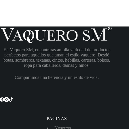
En Vaquero SM, encontrarás amplia variedad de productos
perfectos para aquellos que aman el estilo vaquero. Desdé
botas, sombreros, texanas, cintos, hebillas, carteras, bolsos,
ropa para caballeros, damas y niños.
Compartimos una herencia y un estilo de vida.
PAGINAS
Nosotros