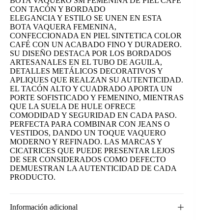
BOTA VAQUERO SM FEMENINA DE PIEL CAFÉ
CON TACÓN Y BORDADO
ELEGANCIA Y ESTILO SE UNEN EN ESTA
BOTA VAQUERA FEMENINA,
CONFECCIONADA EN PIEL SINTETICA COLOR
CAFÉ CON UN ACABADO FINO Y DURADERO.
SU DISEÑO DESTACA POR LOS BORDADOS
ARTESANALES EN EL TUBO DE AGUILA,
DETALLES METÁLICOS DECORATIVOS Y
APLIQUES QUE REALZAN SU AUTENTICIDAD.
EL TACÓN ALTO Y CUADRADO APORTA UN
PORTE SOFISTICADO Y FEMENINO, MIENTRAS
QUE LA SUELA DE HULE OFRECE
COMODIDAD Y SEGURIDAD EN CADA PASO.
PERFECTA PARA COMBINAR CON JEANS O
VESTIDOS, DANDO UN TOQUE VAQUERO
MODERNO Y REFINADO. LAS MARCAS Y
CICATRICES QUE PUEDE PRESENTAR LEJOS
DE SER CONSIDERADOS COMO DEFECTO
DEMUESTRAN LA AUTENTICIDAD DE CADA
PRODUCTO.
Información adicional