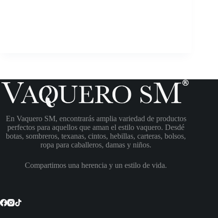
En Vaquero SM, encontrarás amplia variedad de productos
perfectos para aquellos que aman el estilo vaquero. Desdé
botas, sombreros, texanas, cintos, hebillas, carteras, bolsos,
ropa para caballeros, damas y niños.
Compartimos una herencia y un estilo de vida.