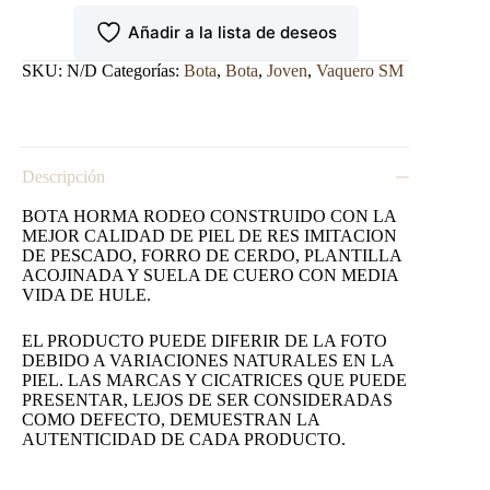
HORMA
Añadir a la lista de deseos
RODEO
IMIT.
PESCADO
SKU:
N/D
Categorías:
Bota
,
Bota
,
Joven
,
Vaquero SM
CAFÉ.
cantidad
Descripción
BOTA HORMA RODEO CONSTRUIDO CON LA
MEJOR CALIDAD DE PIEL DE RES IMITACION
DE PESCADO, FORRO DE CERDO, PLANTILLA
ACOJINADA Y SUELA DE CUERO CON MEDIA
VIDA DE HULE.
EL PRODUCTO PUEDE DIFERIR DE LA FOTO
DEBIDO A VARIACIONES NATURALES EN LA
PIEL. LAS MARCAS Y CICATRICES QUE PUEDE
PRESENTAR, LEJOS DE SER CONSIDERADAS
COMO DEFECTO, DEMUESTRAN LA
AUTENTICIDAD DE CADA PRODUCTO.