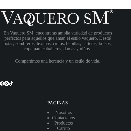
En Vaquero SM, encontrarás amplia variedad de productos
perfectos para aquellos que aman el estilo vaquero. Desdé
botas, sombreros, texanas, cintos, hebillas, carteras, bolsos,
ropa para caballeros, damas y niños.
Compartimos una herencia y un estilo de vida.
PAGINAS
Nosotros
Contáctanos
Productos
Carrito