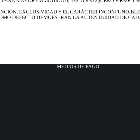
 PARA MAYOR COMODIDAD, TACÓN VAQUERO FIRME Y S
NCIÓN, EXCLUSIVIDAD Y EL CARÁCTER INCONFUNDIBLE 
COMO DEFECTO DEMUESTRAN LA AUTENTICIDAD DE CAD
MEDIOS DE PAGO