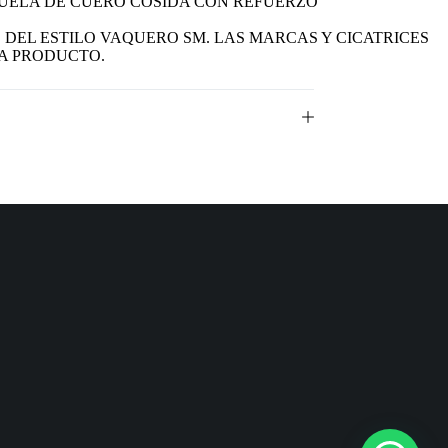
UELA DE CUERO COSIDA CON REFUERZO
DEL ESTILO VAQUERO SM. LAS MARCAS Y CICATRICES
A PRODUCTO.