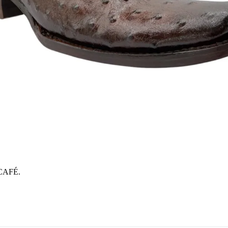
CAFÉ.