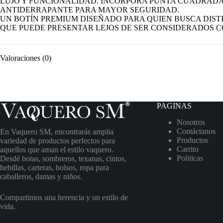
LUJO Y FUNCIONALIDAD. INCORPORA PUNTA CUADRADA
ANTIDERRAPANTE PARA MAYOR SEGURIDAD.
UN BOTÍN PREMIUM DISEÑADO PARA QUIEN BUSCA DISTI
QUE PUEDE PRESENTAR LEJOS DE SER CONSIDERADOS 
Valoraciones (0)
PAGINAS
Nosotros
Contáctanos
En Vaquero SM, encontrarás amplia
Productos
variedad de productos perfectos para
Carrito
aquellos que aman el estilo vaquero.
Politicas
Desdé botas, sombreros, texanas, cintos,
hebillas, carteras, bolsos, ropa para
caballeros, damas y niños.
Compartimos una herencia y un estilo de
vida.