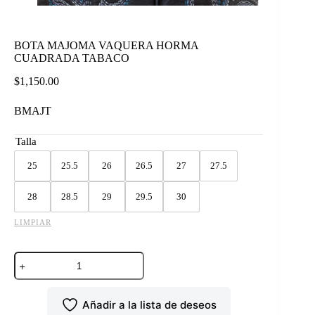
BOTA MAJOMA VAQUERA HORMA
CUADRADA TABACO
$
1,150.00
BMAJT
Talla
25
25.5
26
26.5
27
27.5
28
28.5
29
29.5
30
LIMPIAR
BOTA
MAJOMA
VAQUERA
HORMA
Añadir a la lista de deseos
CUADRADA