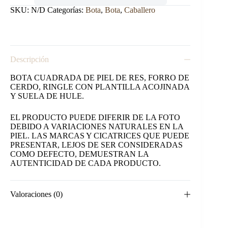
TABACO
cantidad
SKU:
N/D
Categorías:
Bota
,
Bota
,
Caballero
Descripción
BOTA CUADRADA DE PIEL DE RES, FORRO DE
CERDO, RINGLE CON PLANTILLA ACOJINADA
Y SUELA DE HULE.
EL PRODUCTO PUEDE DIFERIR DE LA FOTO
DEBIDO A VARIACIONES NATURALES EN LA
PIEL. LAS MARCAS Y CICATRICES QUE PUEDE
PRESENTAR, LEJOS DE SER CONSIDERADAS
COMO DEFECTO, DEMUESTRAN LA
AUTENTICIDAD DE CADA PRODUCTO.
Valoraciones (0)