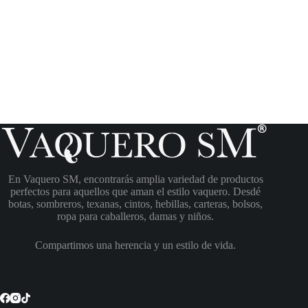
En Vaquero SM, encontrarás amplia variedad de productos
perfectos para aquellos que aman el estilo vaquero. Desdé
botas, sombreros, texanas, cintos, hebillas, carteras, bolsos,
ropa para caballeros, damas y niños.
Compartimos una herencia y un estilo de vida.