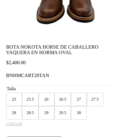
BOTA NOKOTA HORSE DE CABALLERO
VAQUERA EN HORMA OVAL
$
2,400.00
BNHMCART20TAN
Talla
25
25.5
26
26.5
27
27.5
28
28.5
29
29.5
30
LIMPIAR