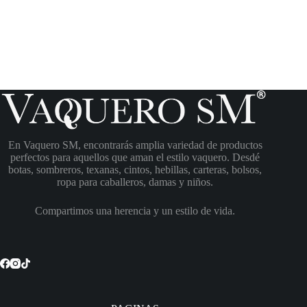
En Vaquero SM, encontrarás amplia variedad de productos
perfectos para aquellos que aman el estilo vaquero. Desdé
botas, sombreros, texanas, cintos, hebillas, carteras, bolsos,
ropa para caballeros, damas y niños.
Compartimos una herencia y un estilo de vida.