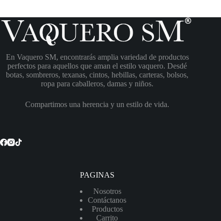
En Vaquero SM, encontrarás amplia variedad de productos
perfectos para aquellos que aman el estilo vaquero. Desdé
botas, sombreros, texanas, cintos, hebillas, carteras, bolsos,
ropa para caballeros, damas y niños.
Compartimos una herencia y un estilo de vida.
PAGINAS
Nosotros
Contáctanos
Productos
Carrito