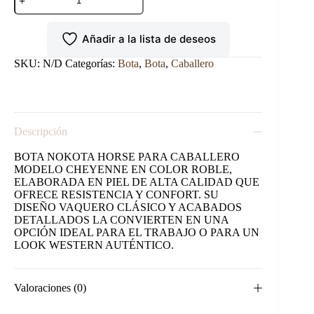
NOKOTA
HORSE
CABALLERO
Añadir a la lista de deseos
MODELO
CHEYENNE
ROBLE.
SKU:
N/D
Categorías:
Bota
,
Bota
,
Caballero
cantidad
Descripción
BOTA NOKOTA HORSE PARA CABALLERO
MODELO CHEYENNE EN COLOR ROBLE,
ELABORADA EN PIEL DE ALTA CALIDAD QUE
OFRECE RESISTENCIA Y CONFORT. SU
DISEÑO VAQUERO CLÁSICO Y ACABADOS
DETALLADOS LA CONVIERTEN EN UNA
OPCIÓN IDEAL PARA EL TRABAJO O PARA UN
LOOK WESTERN AUTÉNTICO.
Valoraciones (0)