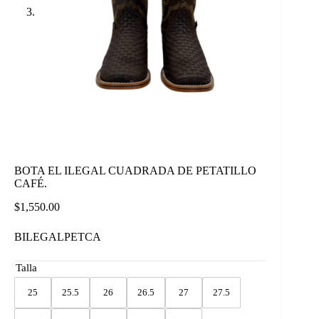
BOTA EL ILEGAL CUADRADA DE PETATILLO
CAFÉ.
$
1,550.00
BILEGALPETCA
Talla
25
25.5
26
26.5
27
27.5