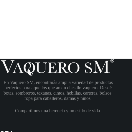
En Vaquero SM, encontrarás amplia variedad de productos
perfectos para aquellos que aman el estilo vaquero. Desdé
botas, sombreros, texanas, cintos, hebillas, carteras, bolsos,
ropa para caballeros, damas y niños.
Compartimos una herencia y un estilo de vida.