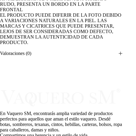
RUDO, PRESENTA UN BORDO EN LA PARTE
FRONTAL
EL PRODUCTO PUEDE DIFERIR DE LA FOTO DEBIDO
A VARIACIONES NATURALES EN LA PIEL. LAS
MARCAS Y CICATRICES QUE PUEDE PRESENTAR,
LEJOS DE SER CONSIDERADAS COMO DEFECTO,
DEMUESTRAN LA AUTENTICIDAD DE CADA
PRODUCTO.
Valoraciones (0)
En Vaquero SM, encontrarás amplia variedad de productos
perfectos para aquellos que aman el estilo vaquero. Desdé
botas, sombreros, texanas, cintos, hebillas, carteras, bolsos, ropa
para caballeros, damas y niños.
Compartimos una herencia y un estilo de vida.