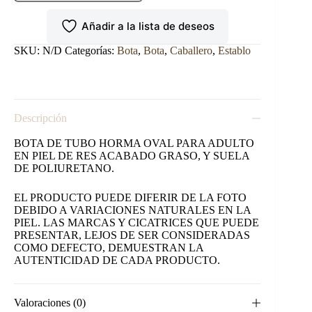
DE
TRABAJO
Añadir a la lista de deseos
SHEDRON
cantidad
SKU:
N/D
Categorías:
Bota
,
Bota
,
Caballero
,
Establo
Descripción
BOTA DE TUBO HORMA OVAL PARA ADULTO
EN PIEL DE RES ACABADO GRASO, Y SUELA
DE POLIURETANO.
EL PRODUCTO PUEDE DIFERIR DE LA FOTO
DEBIDO A VARIACIONES NATURALES EN LA
PIEL. LAS MARCAS Y CICATRICES QUE PUEDE
PRESENTAR, LEJOS DE SER CONSIDERADAS
COMO DEFECTO, DEMUESTRAN LA
AUTENTICIDAD DE CADA PRODUCTO.
Valoraciones (0)