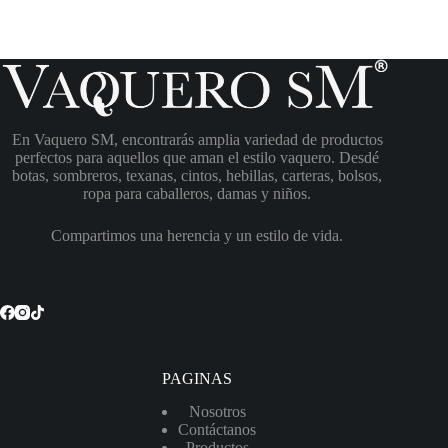
En Vaquero SM, encontrarás amplia variedad de productos
perfectos para aquellos que aman el estilo vaquero. Desdé
botas, sombreros, texanas, cintos, hebillas, carteras, bolsos,
ropa para caballeros, damas y niños.
Compartimos una herencia y un estilo de vida.
PAGINAS
Nosotros
Contáctanos
Productos