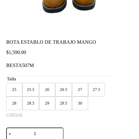
BOTA ESTABLO DE TRABAJO MANGO
$
1,590.00
BESTA507M
Talla
25
25.5
26
26.5
27
27.5
28
28.5
29
29.5
30
LIMPIAR
BOTA
ESTABLO