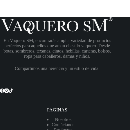
En Vaquero SM, encontrarás amplia variedad de productos
perfectos para aquellos que aman el estilo vaquero. Desdé
botas, sombreros, texanas, cintos, hebillas, carteras, bolsos,
ropa para caballeros, damas y niños.
Compartimos una herencia y un estilo de vida.
PAGINAS
Nosotros
Contáctanos
Productos