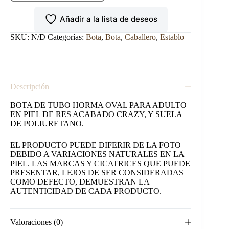
DE
TRABAJO
Añadir a la lista de deseos
MANGO
cantidad
SKU:
N/D
Categorías:
Bota
,
Bota
,
Caballero
,
Establo
Descripción
BOTA DE TUBO HORMA OVAL PARA ADULTO
EN PIEL DE RES ACABADO CRAZY, Y SUELA
DE POLIURETANO.
EL PRODUCTO PUEDE DIFERIR DE LA FOTO
DEBIDO A VARIACIONES NATURALES EN LA
PIEL. LAS MARCAS Y CICATRICES QUE PUEDE
PRESENTAR, LEJOS DE SER CONSIDERADAS
COMO DEFECTO, DEMUESTRAN LA
AUTENTICIDAD DE CADA PRODUCTO.
Valoraciones (0)