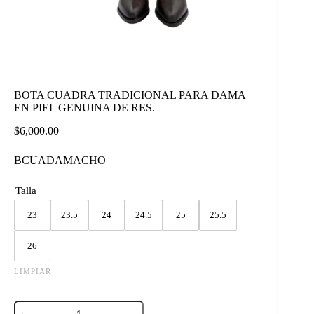
BOTA CUADRA TRADICIONAL PARA DAMA
EN PIEL GENUINA DE RES.
$
6,000.00
BCUADAMACHO
Talla
23
23.5
24
24.5
25
25.5
26
LIMPIAR
BOTA