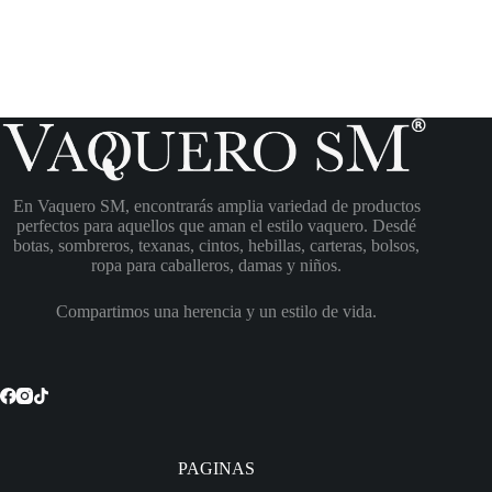
En Vaquero SM, encontrarás amplia variedad de productos
perfectos para aquellos que aman el estilo vaquero. Desdé
botas, sombreros, texanas, cintos, hebillas, carteras, bolsos,
ropa para caballeros, damas y niños.
Compartimos una herencia y un estilo de vida.
PAGINAS