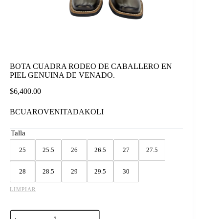
BOTA CUADRA RODEO DE CABALLERO EN
PIEL GENUINA DE VENADO.
$
6,400.00
BCUAROVENITADAKOLI
Talla
25
25.5
26
26.5
27
27.5
28
28.5
29
29.5
30
LIMPIAR
BOTA