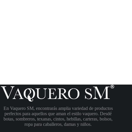
En Vaquero SM, encontrarás amplia variedad de productos
perfectos para aquellos que aman el estilo vaquero. Desdé
botas, sombreros, texanas, cintos, hebillas, carteras, bolsos,
ropa para caballeros, damas y niños.