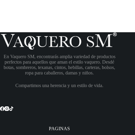
En Vaquero SM, encontrarás amplia variedad de productos
perfectos para aquellos que aman el estilo vaquero. Desdé
botas, sombreros, texanas, cintos, hebillas, carteras, bolsos,
ropa para caballeros, damas y niños.
Compartimos una herencia y un estilo de vida.
PAGINAS