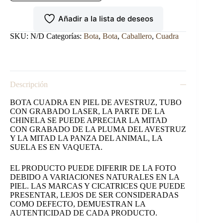
AVESTRUZ
HORMA
Añadir a la lista de deseos
PUNTAL
cantidad
SKU:
N/D
Categorías:
Bota
,
Bota
,
Caballero
,
Cuadra
Descripción
BOTA CUADRA EN PIEL DE AVESTRUZ, TUBO
CON GRABADO LASER, LA PARTE DE LA
CHINELA SE PUEDE APRECIAR LA MITAD
CON GRABADO DE LA PLUMA DEL AVESTRUZ
Y LA MITAD LA PANZA DEL ANIMAL, LA
SUELA ES EN VAQUETA.
EL PRODUCTO PUEDE DIFERIR DE LA FOTO
DEBIDO A VARIACIONES NATURALES EN LA
PIEL. LAS MARCAS Y CICATRICES QUE PUEDE
PRESENTAR, LEJOS DE SER CONSIDERADAS
COMO DEFECTO, DEMUESTRAN LA
AUTENTICIDAD DE CADA PRODUCTO.