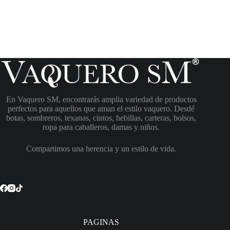
En Vaquero SM, encontrarás amplia variedad de productos
perfectos para aquellos que aman el estilo vaquero. Desdé
botas, sombreros, texanas, cintos, hebillas, carteras, bolsos,
ropa para caballeros, damas y niños.
Compartimos una herencia y un estilo de vida.
PAGINAS