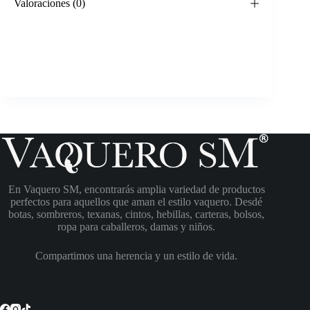
Valoraciones (0)
En Vaquero SM, encontrarás amplia variedad de productos
perfectos para aquellos que aman el estilo vaquero. Desdé
botas, sombreros, texanas, cintos, hebillas, carteras, bolsos,
ropa para caballeros, damas y niños.
Compartimos una herencia y un estilo de vida.