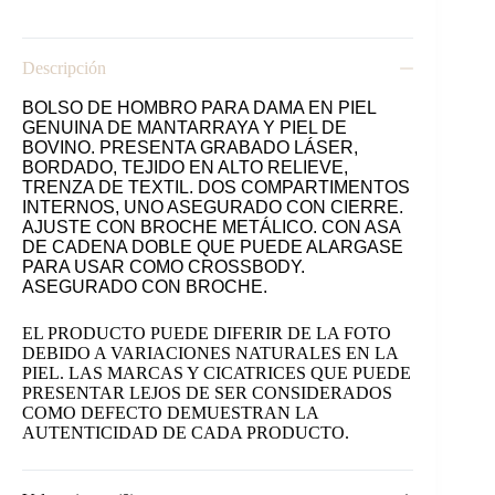
DAMA
cantidad
Descripción
BOLSO DE HOMBRO PARA DAMA EN PIEL
GENUINA DE MANTARRAYA Y PIEL DE
BOVINO. PRESENTA GRABADO LÁSER,
BORDADO, TEJIDO EN ALTO RELIEVE,
TRENZA DE TEXTIL. DOS COMPARTIMENTOS
INTERNOS, UNO ASEGURADO CON CIERRE.
AJUSTE CON BROCHE METÁLICO. CON ASA
DE CADENA DOBLE QUE PUEDE ALARGASE
PARA USAR COMO CROSSBODY.
ASEGURADO CON BROCHE.
EL PRODUCTO PUEDE DIFERIR DE LA FOTO
DEBIDO A
VARIACIONES
NATURALES EN LA
PIEL. LAS MARCAS Y CICATRICES QUE PUEDE
PRESENTAR LEJOS DE SER CONSIDERADOS
COMO DEFECTO DEMUESTRAN LA
AUTENTICIDAD DE CADA PRODUCTO.