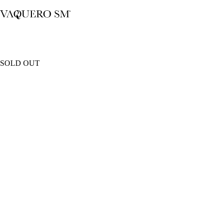
Saltar
al
contenido
SOLD OUT