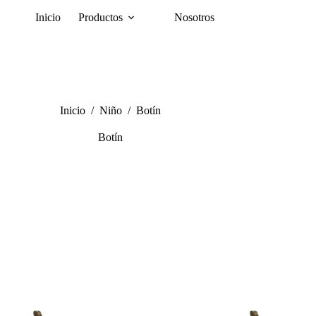
Inicio
Productos
Nosotros
Inicio
/
Niño
/
Botín
Botín