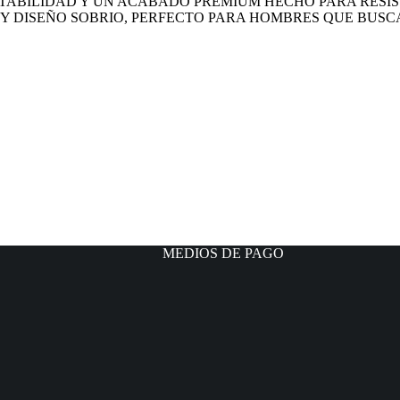
TABILIDAD Y UN ACABADO PREMIUM HECHO PARA RESIS
Y DISEÑO SOBRIO, PERFECTO PARA HOMBRES QUE BUSC
MEDIOS DE PAGO