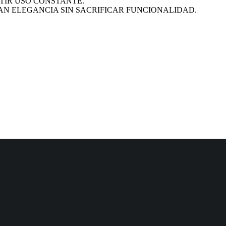
TIR USO CONSTANTE.
AN ELEGANCIA SIN SACRIFICAR FUNCIONALIDAD.