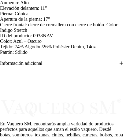
Aumento: Alto
Elevación delantera: 11″
Pierna: Cónica
Apertura de la pierna: 17″
Cierre frontal: cierre de cremallera con cierre de botón. Color:
Indigo Stretch
ID del producto: 0938NAV
Color: Azul – Oscuro
Tejido: 74% Algodón/26% Poliéster Denim, 14oz.
Patrón: Sólido
Información adicional
En Vaquero SM, encontrarás amplia variedad de productos
perfectos para aquellos que aman el estilo vaquero. Desdé
botas, sombreros, texanas, cintos, hebillas, carteras, bolsos, ropa