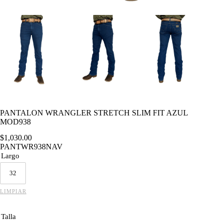
PANTALON WRANGLER STRETCH SLIM FIT AZUL
MOD938
$
1,030.00
PANTWR938NAV
Largo
32
LIMPIAR
Talla