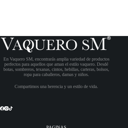
En Vaquero SM, encontrarás amplia variedad de productos
perfectos para aquellos que aman el estilo vaquero. Desdé
botas, sombreros, texanas, cintos, hebillas, carteras, bolsos,
ropa para caballeros, damas y niños.
Compartimos una herencia y un estilo de vida.
PAGINAS