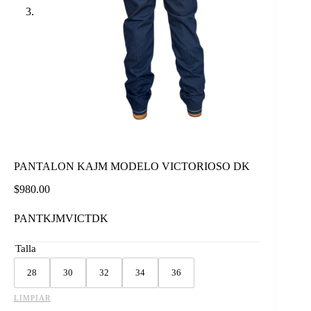
PANTALON KAJM MODELO VICTORIOSO DK
$
980.00
PANTKJMVICTDK
Talla
28
30
32
34
36
LIMPIAR