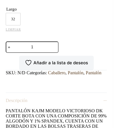
Largo
32
LIMPIAR
PANTALON
KAJM
MODELO
VICTORIOSO
Añadir a la lista de deseos
DK
cantidad
SKU:
N/D
Categorías:
Caballero
,
Pantalón
,
Pantalón
Descripción
PANTALÓN KAJM MODELO VICTORIOSO DK
CORTE BOTA CON UNA COMPOSICIÓN DE 99%
ALGODÓN Y 1% SPANDEX, CUENTA CON UN
BORDADO EN LAS BOLSAS TRASERAS DE