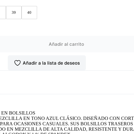
8
39
40
Añadir al carrito
Añadir a la lista de deseos
 EN BOLSILLOS
EZCLILLA EN TONO AZUL CLÁSICO. DISEÑADO CON COR
MO PARA OCASIONES CASUALES. SUS BOLSILLOS TRASE
DO EN MEZCLILLA DE ALTA CALIDAD, RESISTENTE Y DU