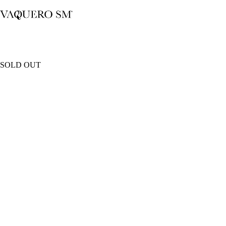
Saltar
al
contenido
SOLD OUT