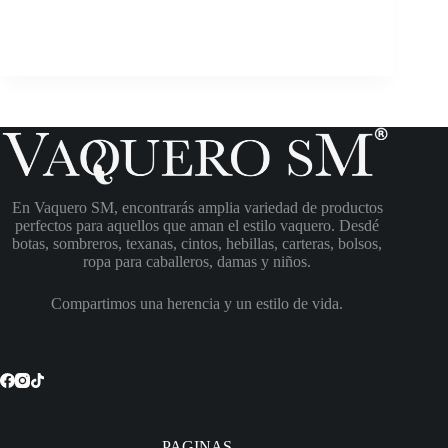
En Vaquero SM, encontrarás amplia variedad de productos
perfectos para aquellos que aman el estilo vaquero. Desdé
botas, sombreros, texanas, cintos, hebillas, carteras, bolsos,
ropa para caballeros, damas y niños.
Compartimos una herencia y un estilo de vida.
PAGINAS