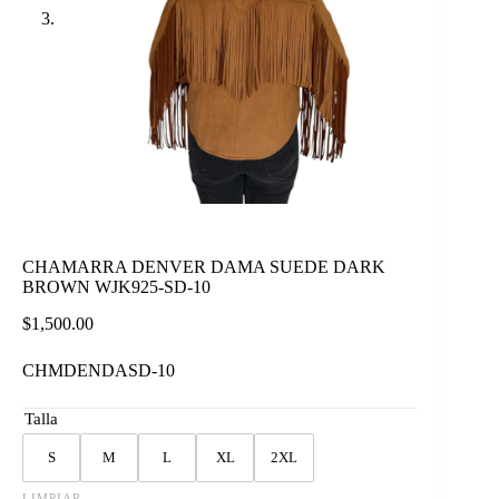
CHAMARRA DENVER DAMA SUEDE DARK
BROWN WJK925-SD-10
$
1,500.00
CHMDENDASD-10
Talla
S
M
L
XL
2XL
LIMPIAR