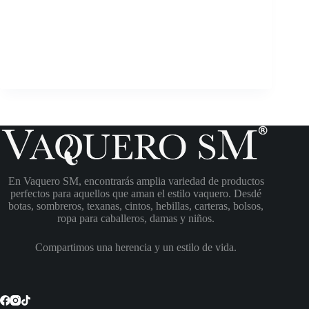
En Vaquero SM, encontrarás amplia variedad de productos
perfectos para aquellos que aman el estilo vaquero. Desdé
botas, sombreros, texanas, cintos, hebillas, carteras, bolsos,
ropa para caballeros, damas y niños.
Compartimos una herencia y un estilo de vida.