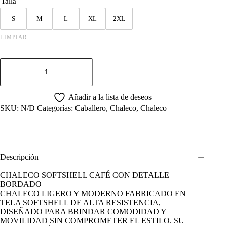
Talla
S
M
L
XL
2XL
LIMPIAR
CHALECO
MCALLEN
CAFÉ
SPANDEX.
cantidad
Añadir a la lista de deseos
SKU:
N/D
Categorías:
Caballero
,
Chaleco
,
Chaleco
Descripción
CHALECO SOFTSHELL CAFÉ CON DETALLE
BORDADO
CHALECO LIGERO Y MODERNO FABRICADO EN
TELA SOFTSHELL DE ALTA RESISTENCIA,
DISEÑADO PARA BRINDAR COMODIDAD Y
MOVILIDAD SIN COMPROMETER EL ESTILO. SU