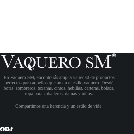
En Vaquero SM, encontrarás amplia variedad de productos
perfectos para aquellos que aman el estilo vaquero. Desdé
botas, sombreros, texanas, cintos, hebillas, carteras, bolsos,
ropa para caballeros, damas y niños.
Compartimos una herencia y un estilo de vida.