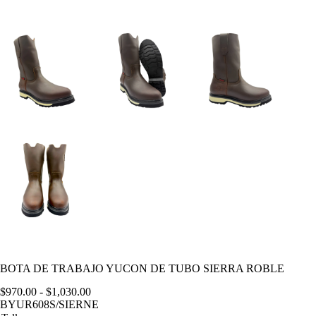
BOTA DE TRABAJO YUCON DE TUBO SIERRA ROBLE
Rango
$
970.00
-
$
1,030.00
de
BYUR608S/SIERNE