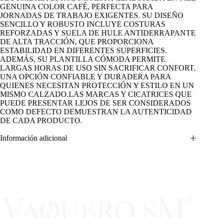
GENUINA COLOR CAFÉ, PERFECTA PARA
JORNADAS DE TRABAJO EXIGENTES. SU DISEÑO
SENCILLO Y ROBUSTO INCLUYE COSTURAS
REFORZADAS Y SUELA DE HULE ANTIDERRAPANTE
DE ALTA TRACCIÓN, QUE PROPORCIONA
ESTABILIDAD EN DIFERENTES SUPERFICIES.
ADEMÁS, SU PLANTILLA CÓMODA PERMITE
LARGAS HORAS DE USO SIN SACRIFICAR CONFORT.
UNA OPCIÓN CONFIABLE Y DURADERA PARA
QUIENES NECESITAN PROTECCIÓN Y ESTILO EN UN
MISMO CALZADO.LAS MARCAS Y CICATRICES QUE
PUEDE PRESENTAR LEJOS DE SER CONSIDERADOS
COMO DEFECTO DEMUESTRAN LA AUTENTICIDAD
DE CADA PRODUCTO.
Información adicional