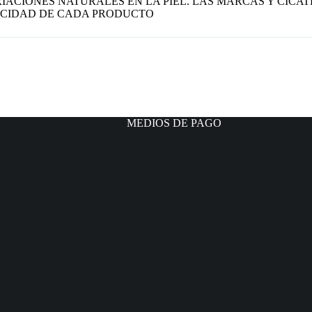
IACIONES NATURALES EN LA PIEL. LAS MARCAS Y CICAT
CIDAD DE CADA PRODUCTO
MEDIOS DE PAGO