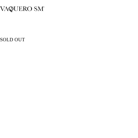
Saltar
al
contenido
SOLD OUT