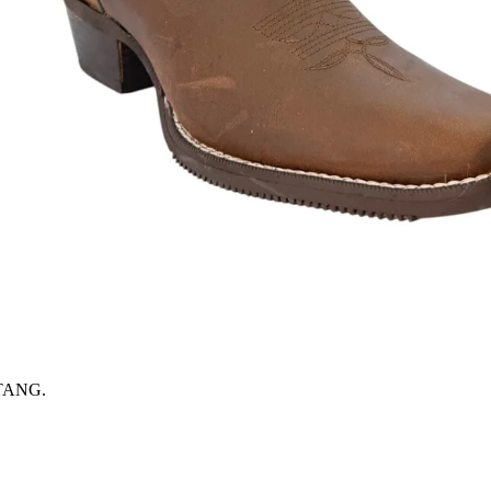
TANG.