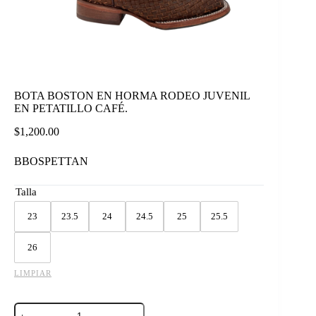
BOTA BOSTON EN HORMA RODEO JUVENIL
EN PETATILLO CAFÉ.
$
1,200.00
BBOSPETTAN
Talla
23
23.5
24
24.5
25
25.5
26
LIMPIAR
BOTA