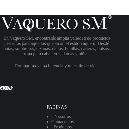
En Vaquero SM, encontrarás amplia variedad de productos
perfectos para aquellos que aman el estilo vaquero. Desdé
botas, sombreros, texanas, cintos, hebillas, carteras, bolsos,
ropa para caballeros, damas y niños.
Compartimos una herencia y un estilo de vida.
PAGINAS
Nosotros
Contáctanos
Productos