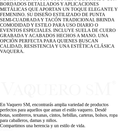
BORDADOS DETALLADOS Y APLICACIONES
METÁLICAS QUE APORTAN UN TOQUE ELEGANTE Y
FEMENINO. SU DISEÑO ESTILIZADO DE PUNTA
SEMI-CUADRADA Y TACÓN TRADICIONAL BRINDA
COMODIDAD Y ESTILO PARA USO DIARIO O
EVENTOS ESPECIALES. INCLUYE SUELA DE CUERO
GRABADA Y ACABADOS HECHOS A MANO. UNA
OPCIÓN PERFECTA PARA QUIENES BUSCAN
CALIDAD, RESISTENCIA Y UNA ESTÉTICA CLÁSICA
VAQUERA.
En Vaquero SM, encontrarás amplia variedad de productos
perfectos para aquellos que aman el estilo vaquero. Desdé
botas, sombreros, texanas, cintos, hebillas, carteras, bolsos, ropa
para caballeros, damas y niños.
Compartimos una herencia y un estilo de vida.