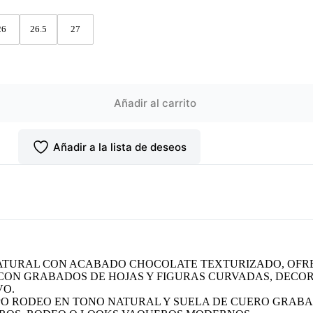
26
26.5
27
Añadir al carrito
Añadir a la lista de deseos
NATURAL CON ACABADO CHOCOLATE TEXTURIZADO, OFRE
O CON GRABADOS DE HOJAS Y FIGURAS CURVADAS, DEC
VO.
PO RODEO EN TONO NATURAL Y SUELA DE CUERO GRABA