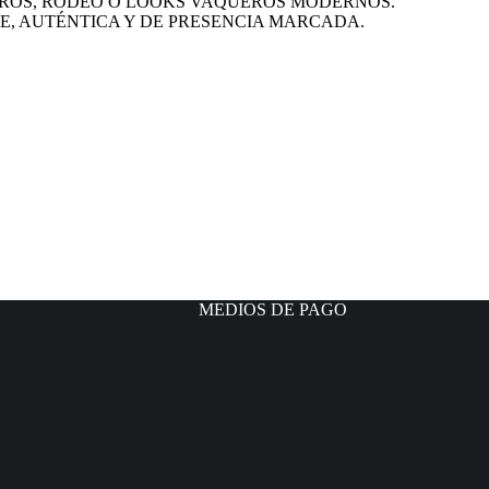
RROS, RODEO O LOOKS VAQUEROS MODERNOS.
E, AUTÉNTICA Y DE PRESENCIA MARCADA.
MEDIOS DE PAGO