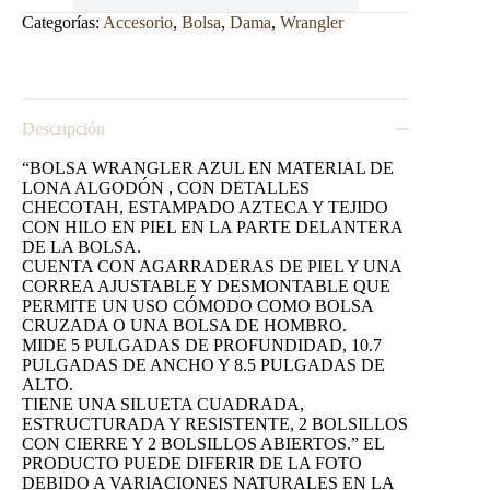
Categorías:
Accesorio
,
Bolsa
,
Dama
,
Wrangler
Descripción
“BOLSA WRANGLER AZUL EN MATERIAL DE
LONA ALGODÓN , CON DETALLES
CHECOTAH, ESTAMPADO AZTECA Y TEJIDO
CON HILO EN PIEL EN LA PARTE DELANTERA
DE LA BOLSA.
CUENTA CON AGARRADERAS DE PIEL Y UNA
CORREA AJUSTABLE Y DESMONTABLE QUE
PERMITE UN USO CÓMODO COMO BOLSA
CRUZADA O UNA BOLSA DE HOMBRO.
MIDE 5 PULGADAS DE PROFUNDIDAD, 10.7
PULGADAS DE ANCHO Y 8.5 PULGADAS DE
ALTO.
TIENE UNA SILUETA CUADRADA,
ESTRUCTURADA Y RESISTENTE, 2 BOLSILLOS
CON CIERRE Y 2 BOLSILLOS ABIERTOS.” EL
PRODUCTO PUEDE DIFERIR DE LA FOTO
DEBIDO A VARIACIONES NATURALES EN LA