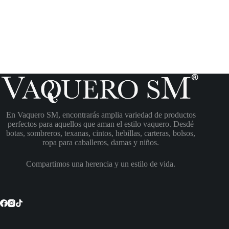
En Vaquero SM, encontrarás amplia variedad de productos
perfectos para aquellos que aman el estilo vaquero. Desdé
botas, sombreros, texanas, cintos, hebillas, carteras, bolsos,
ropa para caballeros, damas y niños.
Compartimos una herencia y un estilo de vida.