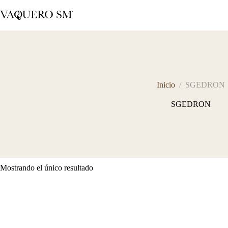
Saltar
al
contenido
Inicio
/
SGEDRON
SGEDRON
Mostrando el único resultado